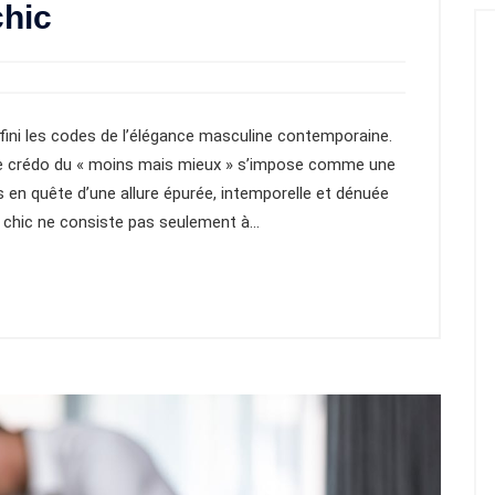
chic
ini les codes de l’élégance masculine contemporaine.
 le crédo du « moins mais mieux » s’impose comme une
 en quête d’une allure épurée, intemporelle et dénuée
e chic ne consiste pas seulement à…