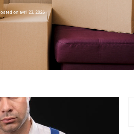
by
Nathalie
Posted on
mars 30, 2026