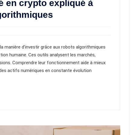
é en crypto expliqué à
lgorithmiques
a manière d’investir grâce aux robots algorithmiques
tion humaine. Ces outils analysent les marchés,
isions. Comprendre leur fonctionnement aide à mieux
s des actifs numériques en constante évolution