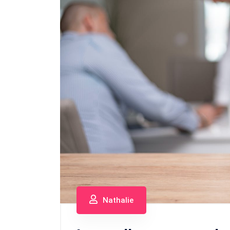
Nathalie