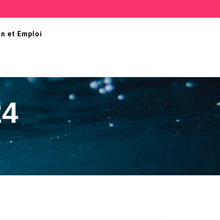
n et Emploi
24