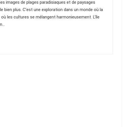
 des images de plages paradisiaques et de paysages
èle bien plus. C’est une exploration dans un monde où la
 où les cultures se mélangent harmonieusement. L’île
Un…