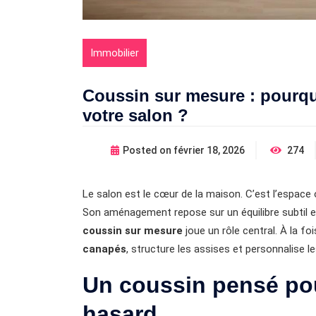
Immobilier
Coussin sur mesure : pourquo
votre salon ?
Posted on
février 18, 2026
274
Le salon est le cœur de la maison. C’est l’espac
Son aménagement repose sur un équilibre subtil en
coussin sur mesure
joue un rôle central. À la fo
canapés
, structure les assises et personnalise l
Un coussin pensé pou
hasard