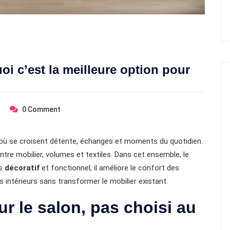
i c’est la meilleure option pour
0
Comment
e où se croisent détente, échanges et moments du quotidien.
tre mobilier, volumes et textiles. Dans cet ensemble, le
is
décoratif
et fonctionnel, il améliore le confort des
es intérieurs sans transformer le mobilier existant.
r le salon, pas choisi au