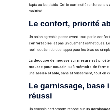
tapis ou les plaids. Cette continuité renforce la
c
maîtrisé.
Le confort, priorité 
Un salon agréable passe avant tout par le confor
confortables
, et pas uniquement esthétiques. L
réel : soutien du dos, appui pour les bras ou simpl
La
découpe de mousse sur mesure
est ici dét
mousse pour coussin
ou à
mémoire de forme
une
assise stable
, sans affaissement, tout en 
Le garnissage, base i
réussi
Un coussin performant repose sur un
garnissag