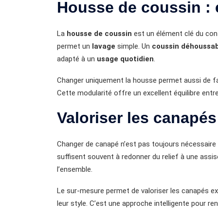
Housse de coussin : e
La
housse de coussin
est un élément clé du confor
permet un
lavage
simple. Un
coussin déhoussab
adapté à un
usage quotidien
.
Changer uniquement la housse permet aussi de fai
Cette modularité offre un excellent équilibre entre
Valoriser les canapés
Changer de canapé n’est pas toujours nécessaire
suffisent souvent à redonner du relief à une assis
l’ensemble.
Le sur-mesure permet de valoriser les canapés ex
leur style. C’est une approche intelligente pour r