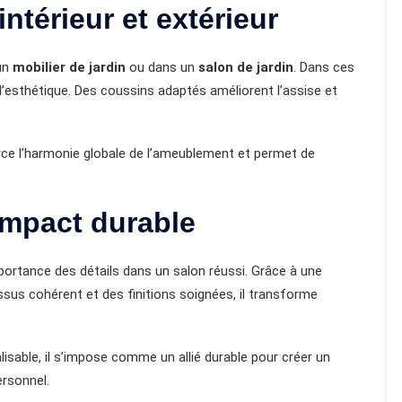
ntérieur et extérieur
 un
mobilier de jardin
ou dans un
salon de jardin
. Dans ces
l’esthétique. Des coussins adaptés améliorent l’assise et
force l’harmonie globale de l’ameublement et permet de
 impact durable
mportance des détails dans un salon réussi. Grâce à une
issus cohérent et des finitions soignées, il transforme
isable, il s’impose comme un allié durable pour créer un
rsonnel.