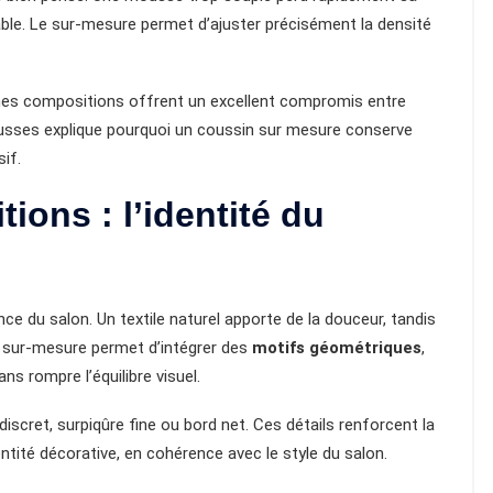
le. Le sur-mesure permet d’ajuster précisément la densité
ines compositions offrent un excellent compromis entre
mousses explique pourquoi un coussin sur mesure conserve
if.
tions : l’identité du
ce du salon. Un textile naturel apporte de la douceur, tandis
e sur-mesure permet d’intégrer des
motifs géométriques
,
ns rompre l’équilibre visuel.
discret, surpiqûre fine ou bord net. Ces détails renforcent la
ntité décorative, en cohérence avec le style du salon.