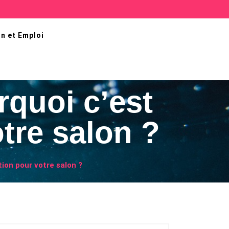
n et Emploi
quoi c’est
otre salon ?
tion pour votre salon ?