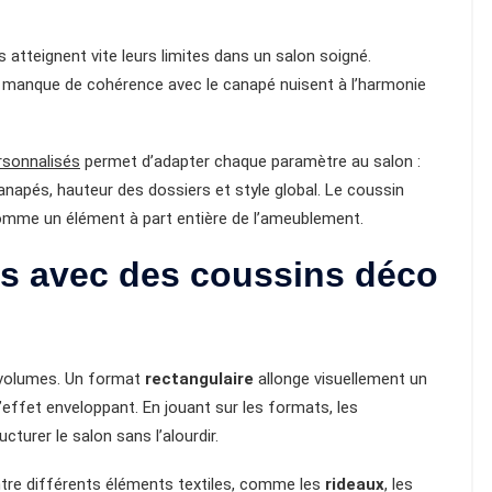
 atteignent vite leurs limites dans un salon soigné.
ou manque de cohérence avec le canapé nuisent à l’harmonie
rsonnalisés
permet d’adapter chaque paramètre au salon :
napés, hauteur des dossiers et style global. Le coussin
omme un élément à part entière de l’ameublement.
es avec des coussins déco
s volumes. Un format
rectangulaire
allonge visuellement un
’effet enveloppant. En jouant sur les formats, les
ucturer le salon sans l’alourdir.
entre différents éléments textiles, comme les
rideaux
, les