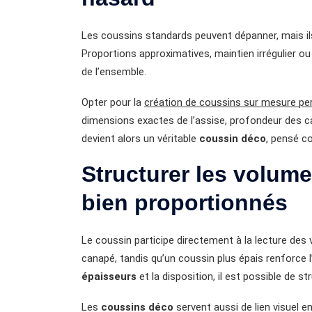
Les coussins standards peuvent dépanner, mais ils
Proportions approximatives, maintien irrégulier 
de l’ensemble.
Opter pour la
création de coussins sur mesure pe
dimensions exactes de l’assise, profondeur des ca
devient alors un véritable
coussin déco
, pensé c
Structurer les volum
bien proportionnés
Le coussin participe directement à la lecture de
canapé, tandis qu’un coussin plus épais renforce l
épaisseurs
et la disposition, il est possible de str
Les
coussins déco
servent aussi de lien visuel 