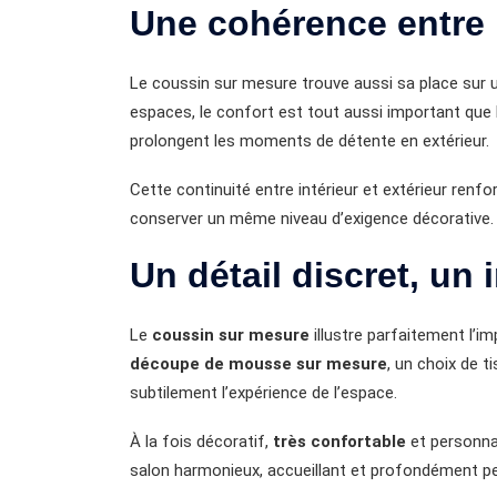
Une cohérence entre i
Le coussin sur mesure trouve aussi sa place sur
espaces, le confort est tout aussi important que 
prolongent les moments de détente en extérieur.
Cette continuité entre intérieur et extérieur ren
conserver un même niveau d’exigence décorative.
Un détail discret, un
Le
coussin sur mesure
illustre parfaitement l’i
découpe de mousse sur mesure
, un choix de t
subtilement l’expérience de l’espace.
À la fois décoratif,
très confortable
et personnal
salon harmonieux, accueillant et profondément pe