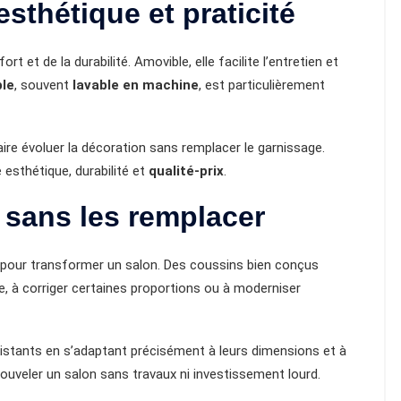
sthétique et praticité
t et de la durabilité. Amovible, elle facilite l’entretien et
le
, souvent
lavable en machine
, est particulièrement
re évoluer la décoration sans remplacer le garnissage.
 esthétique, durabilité et
qualité-prix
.
 sans les remplacer
 pour transformer un salon. Des coussins bien conçus
e, à corriger certaines proportions ou à moderniser
istants en s’adaptant précisément à leurs dimensions et à
enouveler un salon sans travaux ni investissement lourd.