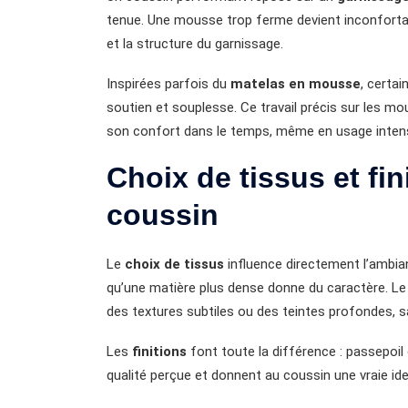
tenue. Une mousse trop ferme devient inconfortab
et la structure du garnissage.
Inspirées parfois du
matelas en mousse
, certa
soutien et souplesse. Ce travail précis sur les 
son confort dans le temps, même en usage intens
Choix de tissus et fini
coussin
Le
choix de tissus
influence directement l’ambian
qu’une matière plus dense donne du caractère. L
des textures subtiles ou des teintes profondes, sa
Les
finitions
font toute la différence : passepoil 
qualité perçue et donnent au coussin une vraie ide