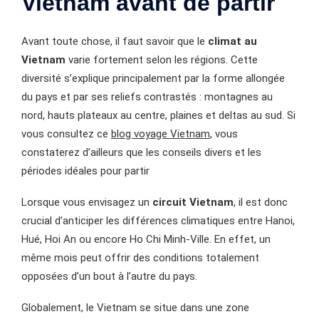
Vietnam avant de partir
Avant toute chose, il faut savoir que le
climat au
Vietnam
varie fortement selon les régions. Cette
diversité s’explique principalement par la forme allongée
du pays et par ses reliefs contrastés : montagnes au
nord, hauts plateaux au centre, plaines et deltas au sud. Si
vous consultez ce
blog voyage Vietnam
, vous
constaterez d’ailleurs que les conseils divers et les
périodes idéales pour partir
Lorsque vous envisagez un
circuit Vietnam
, il est donc
crucial d’anticiper les différences climatiques entre Hanoi,
Hué, Hoi An ou encore Ho Chi Minh-Ville. En effet, un
même mois peut offrir des conditions totalement
opposées d’un bout à l’autre du pays.
Globalement, le Vietnam se situe dans une zone