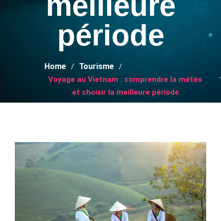
meilleure
période
Home
Tourisme
Voyage au Vietnam : comprendre la météo
et choisir la meilleure période