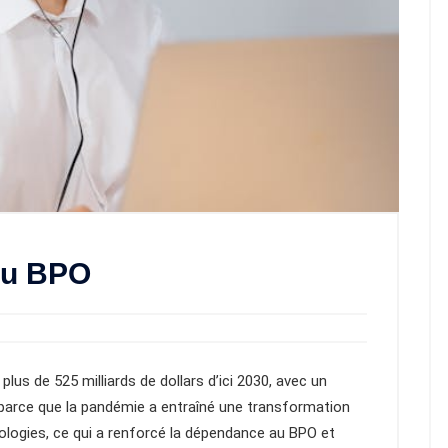
 du BPO
lus de 525 milliards de dollars d’ici 2030, avec un
 parce que la pandémie a entraîné une transformation
logies, ce qui a renforcé la dépendance au BPO et