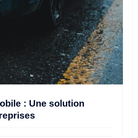
bile : Une solution
treprises