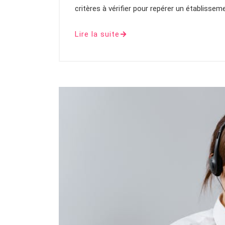
critères à vérifier pour repérer un établissem
Lire la suite