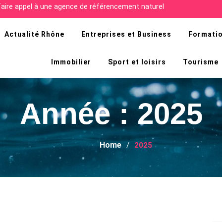
cultés de la recherche d’emploi en Afrique ?
Actualité Rhône
Entreprises et Business
Formatio
Immobilier
Sport et loisirs
Tourisme
Année :
2025
Home
2025