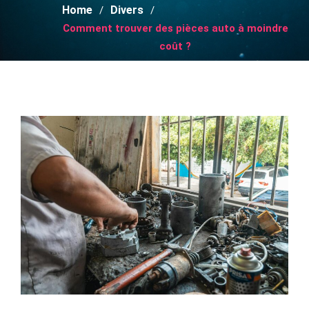
Home
Divers
Comment trouver des pièces auto à moindre
coût ?