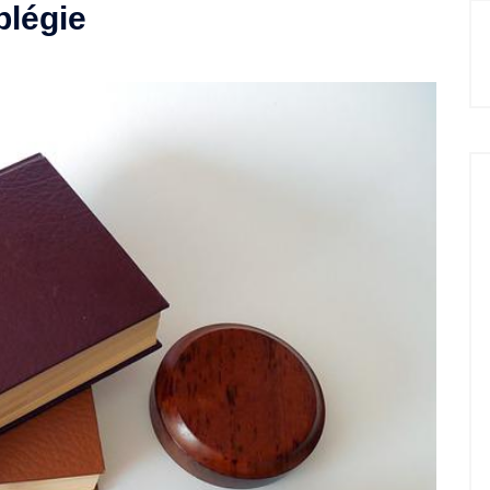
plégie