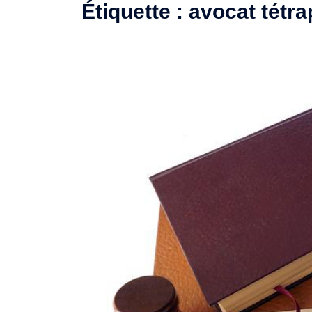
Étiquette :
avocat tétra