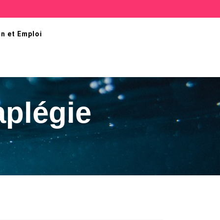
n et Emploi
aplégie