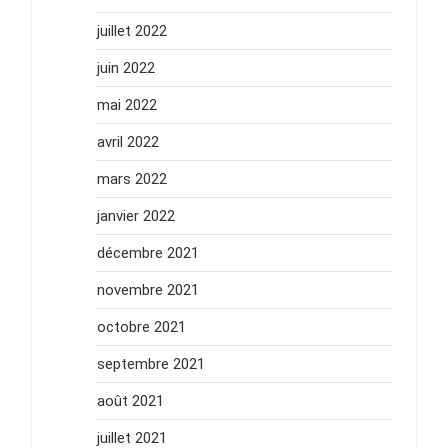
juillet 2022
juin 2022
mai 2022
avril 2022
mars 2022
janvier 2022
décembre 2021
novembre 2021
octobre 2021
septembre 2021
août 2021
juillet 2021