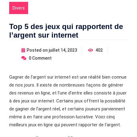
Divers
Top 5 des jeux qui rapportent de
l’argent sur internet
Posted on
juillet 14, 2023
402
0
Comment
Gagner de l’argent sur internet est une réalité bien connue
de nos jours. Il existe de nombreuses façons de générer
des revenus en ligne, et l’une d’entre elles consiste à jouer
à des jeux sur internet. Certains jeux offrent la possibilité
de gagner de l’argent réel, et certains joueurs parviennent
même à en faire une profession lucrative. Voici cinq
meilleurs jeux en ligne qui peuvent rapporter de l’argent.