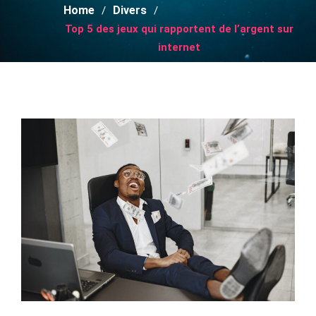
Home
Divers
Top 5 des jeux qui rapportent de l’argent sur
internet