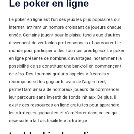
Le poker en ligne
Le poker en ligne est l’un des jeux les plus populaires sur
internet, attirant un nombre croissant de joueurs chaque
année. Certains jouent pour le plaisir, tandis que d’autres
deviennent de véritables professionnels et parcourent le
monde pour participer à des tournois prestigieux. Le poker
en ligne présente de nombreux avantages, notamment la
possibilité de se constituer une bankroll en commençant
de zéro. Des tournois gratuits appelés « freerolls »
récompensent les gagnants avec de l’argent réel,
permettant ainsi à de nombreux joueurs de commencer
leur parcours sans investir de fonds initiaux. De plus, il
existe des ressources en ligne gratuites pour apprendre
les stratégies gagnantes et s’améliorer dans ce jeu qui
nécessite à la fois habileté et stratégie.