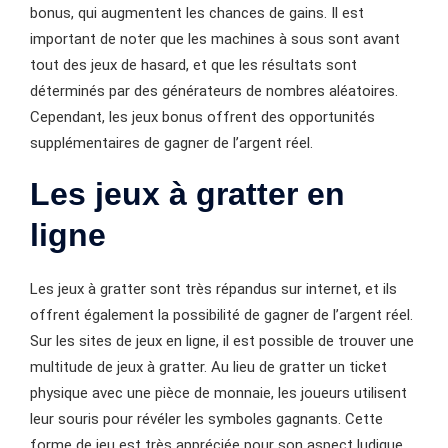
bonus, qui augmentent les chances de gains. Il est
important de noter que les machines à sous sont avant
tout des jeux de hasard, et que les résultats sont
déterminés par des générateurs de nombres aléatoires.
Cependant, les jeux bonus offrent des opportunités
supplémentaires de gagner de l’argent réel.
Les jeux à gratter en
ligne
Les jeux à gratter sont très répandus sur internet, et ils
offrent également la possibilité de gagner de l’argent réel.
Sur les sites de jeux en ligne, il est possible de trouver une
multitude de jeux à gratter. Au lieu de gratter un ticket
physique avec une pièce de monnaie, les joueurs utilisent
leur souris pour révéler les symboles gagnants. Cette
forme de jeu est très appréciée pour son aspect ludique