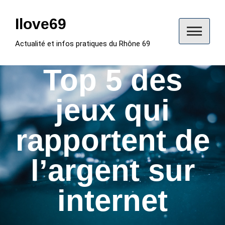
Skip
to
Ilove69
content
Actualité et infos pratiques du Rhône 69
Top 5 des
jeux qui
rapportent de
l’argent sur
internet