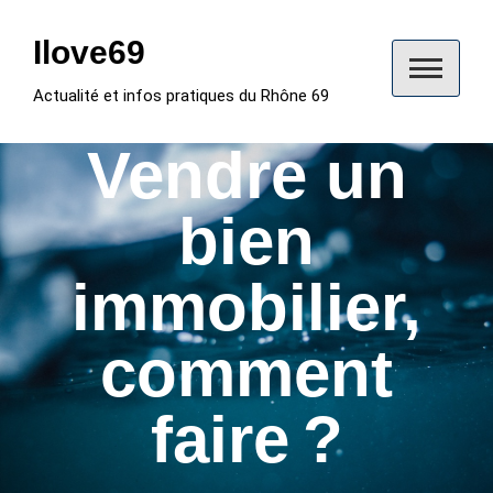
Skip
to
Ilove69
content
Actualité et infos pratiques du Rhône 69
Vendre un
bien
immobilier,
comment
faire ?