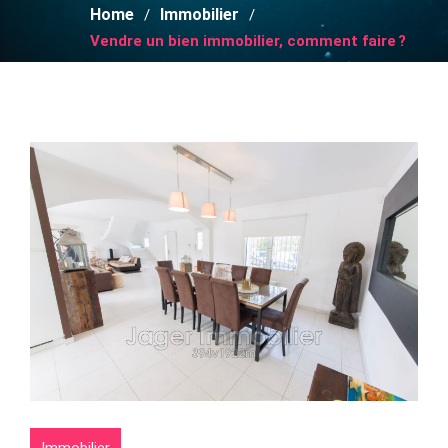
Home
Immobilier
Vendre un bien immobilier, comment faire ?
Immobilier