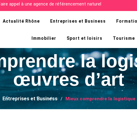
cultés de la recherche d’emploi en Afrique ?
Actualité Rhône
Entreprises et Business
Formatio
Immobilier
Sport et loisirs
Tourisme
prendre la logi
œuvres d’art
Entreprises et Business
Mieux comprendre la logistique