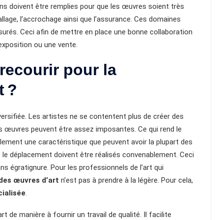
ions doivent être remplies pour que les œuvres soient très
allage, l’accrochage ainsi que l’assurance. Ces domaines
ssurés. Ceci afin de mettre en place une bonne collaboration
 exposition ou une vente.
recourir pour la
t ?
versifiée. Les artistes ne se contentent plus de créer des
nes œuvres peuvent être assez imposantes. Ce qui rend le
galement une caractéristique que peuvent avoir la plupart des
et le déplacement doivent être réalisés convenablement. Ceci
ans égratignure. Pour les professionnels de l’art qui
 des œuvres d’art
n’est pas à prendre à la légère. Pour cela,
cialisée
.
 de manière à fournir un travail de qualité. Il facilite