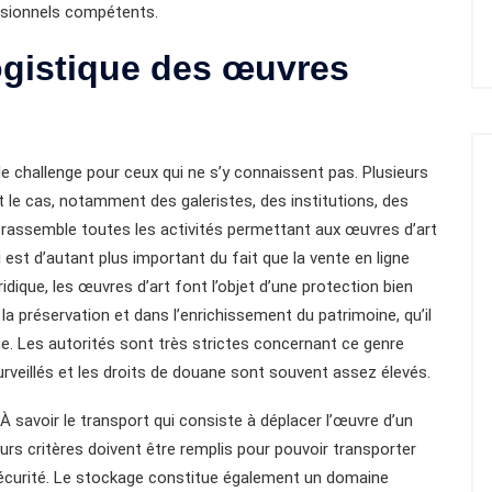
fessionnels compétents.
logistique des œuvres
ble challenge pour ceux qui ne s’y connaissent pas. Plusieurs
t le cas, notamment des galeristes, des institutions, des
 rassemble toutes les activités permettant aux œuvres d’art
i est d’autant plus important du fait que la vente en ligne
ridique, les œuvres d’art font l’objet d’une protection bien
s la préservation et dans l’enrichissement du patrimoine, qu’il
que. Les autorités sont très strictes concernant ce genre
 surveillés et les droits de douane sont souvent assez élevés.
À savoir le transport qui consiste à déplacer l’œuvre d’un
eurs critères doivent être remplis pour pouvoir transporter
sécurité. Le stockage constitue également un domaine