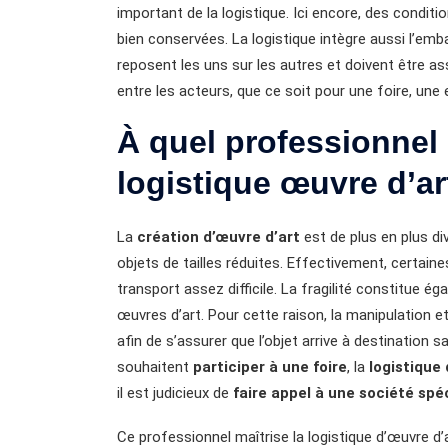
important de la logistique. Ici encore, des condit
bien conservées. La logistique intègre aussi l’emb
reposent les uns sur les autres et doivent être a
entre les acteurs, que ce soit pour une foire, une
À quel professionnel 
logistique œuvre d’ar
La
création d’œuvre d’art
est de plus en plus di
objets de tailles réduites. Effectivement, certai
transport assez difficile. La fragilité constitue é
œuvres d’art. Pour cette raison, la manipulation 
afin de s’assurer que l’objet arrive à destination s
souhaitent
participer à une foire
, la
logistique
il est judicieux de
faire appel à une société spé
Ce professionnel maîtrise la logistique d’œuvre d’art