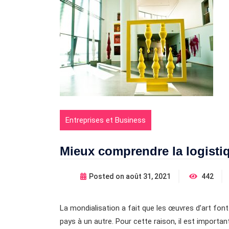
Entreprises et Business
Mieux comprendre la logisti
Posted on
août 31, 2021
442
La mondialisation a fait que les œuvres d’art fon
pays à un autre. Pour cette raison, il est importa