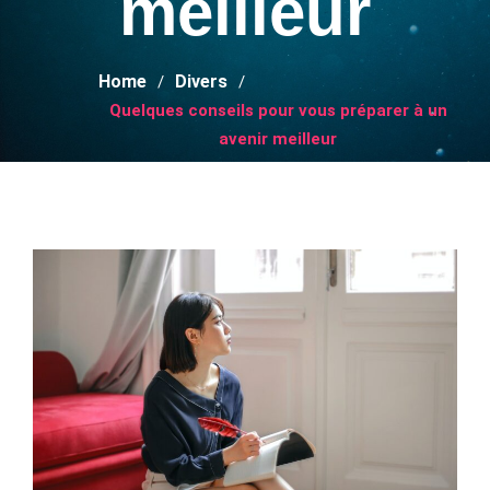
meilleur
Home
Divers
Quelques conseils pour vous préparer à un
avenir meilleur