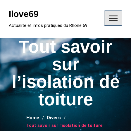
Skip
to
Ilove69
content
Actualité et infos pratiques du Rhône 69
Tout savoir
sur
l’isolation de
toiture
Home
Divers
Tout savoir sur l’isolation de toiture