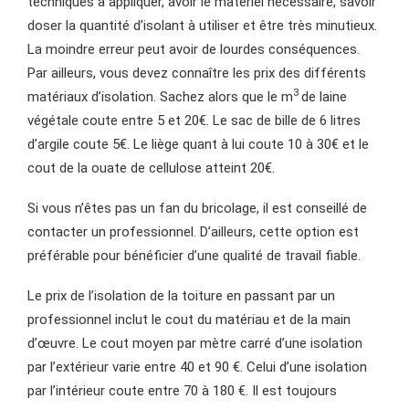
techniques à appliquer, avoir le matériel nécessaire, savoir
doser la quantité d’isolant à utiliser et être très minutieux.
La moindre erreur peut avoir de lourdes conséquences.
Par ailleurs, vous devez connaître les prix des différents
3
matériaux d’isolation. Sachez alors que le m
de laine
végétale coute entre 5 et 20€. Le sac de bille de 6 litres
d’argile coute 5€. Le liège quant à lui coute 10 à 30€ et le
cout de la ouate de cellulose atteint 20€.
Si vous n’êtes pas un fan du bricolage, il est conseillé de
contacter un professionnel. D’ailleurs, cette option est
préférable pour bénéficier d’une qualité de travail fiable.
Le prix de l’isolation de la toiture en passant par un
professionnel inclut le cout du matériau et de la main
d’œuvre. Le cout moyen par mètre carré d’une isolation
par l’extérieur varie entre 40 et 90 €. Celui d’une isolation
par l’intérieur coute entre 70 à 180 €. Il est toujours