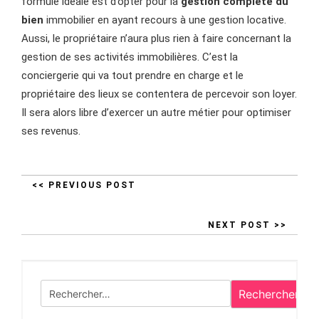
formule idéale est d’opter pour la
gestion complète du
bien
immobilier en ayant recours à une gestion locative.
Aussi, le propriétaire n’aura plus rien à faire concernant la
gestion de ses activités immobilières. C’est la
conciergerie qui va tout prendre en charge et le
propriétaire des lieux se contentera de percevoir son loyer.
Il sera alors libre d’exercer un autre métier pour optimiser
ses revenus.
<< PREVIOUS POST
NEXT POST >>
Rechercher :